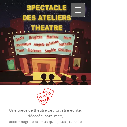
Une pièce de théâtre devrait être écrite,
décorée, costumée,
accompagnée de musique, jouée, dansée