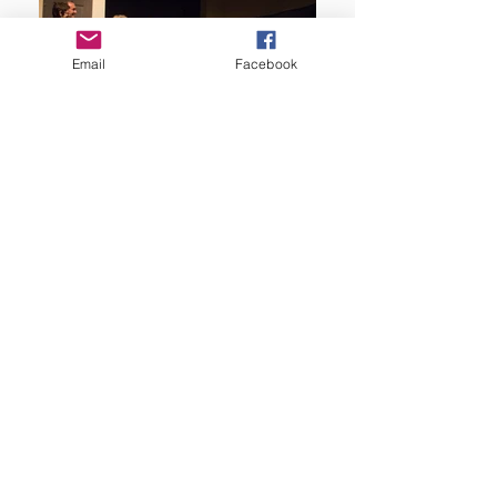
Email
Facebook
Une question sur nos ateliers,
vous souhaitez faire un essai..