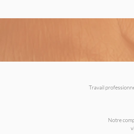
Travail professionnel
Notre compé
v