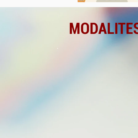
MODALITES