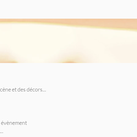
scène et des décors...
re évènement
..