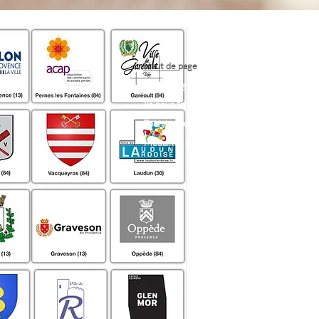
Haut de page
Nos engagements
Ils nous font confiance
Téléchargez nos dossiers de presse
Modalités d'accueil