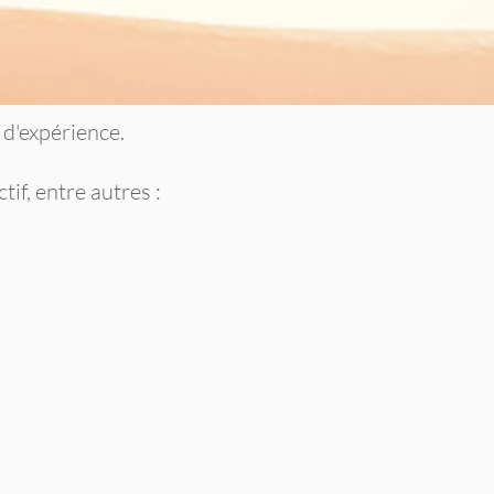
 d'expérience.
if, entre autres :