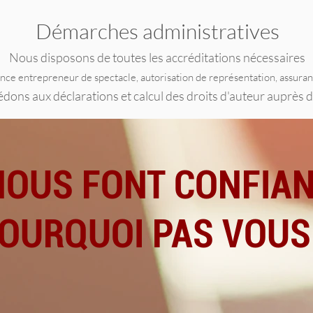
Démarches administratives
Nous disposons de toutes les accréditations nécessaires
ence entrepreneur de spectacle, autorisation de représentation, assura
ons aux déclarations et calcul des droits d'auteur auprès d
NOUS FONT CONFIAN
OURQUOI PAS VOUS