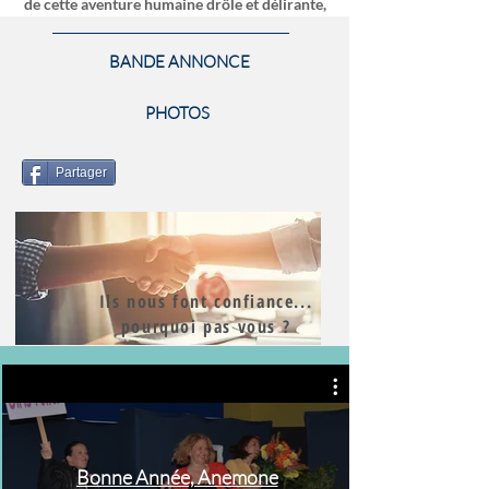
de cette aventure humaine drôle et délirante,
où chacune d’entre elles se révèlera à sa façon ?
BANDE ANNONCE
PHOTOS
Partager
Ils nous font confiance...
pourquoi pas vous ?
Bonne Année, Anemone